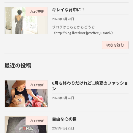
キレイな背中に！
ブログ更新
2023年7月23日
ブログはこちらからどうぞ
（http://blog.livedoor.jp/office_usami/）
続きを読む
最近の投稿
8月も終わりだけれど…晩夏のファッショ
ブログ更新
ン
2023年8月26日
自由な心の目
ブログ更新
2023年8月25日