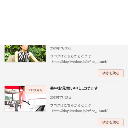
ブログはこちらからどうぞ
（http://blog.livedoor.jp/office_usami/）
続きを読む
ノースリーブを着こなす
ブログ更新
2023年7月30日
ブログはこちらからどうぞ
（http://blog.livedoor.jp/office_usami/）
続きを読む
暑中お見舞い申し上げます
ブログ更新
2023年7月29日
ブログはこちらからどうぞ
（http://blog.livedoor.jp/office_usami/）
続きを読む