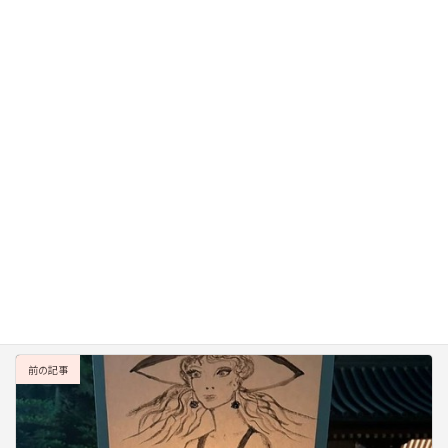
メール
※
サイト
次回のコメントで使用するためブラウザーに自分の名前、メー
ルアドレス、サイトを保存する。
前の記事